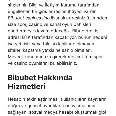
sitelerinin Bilgi ve İletişim Kurumu tarafından
engellenen bir giriş adresine ihtiyacı vardır.
Bibubet canlı casino
lisanslı adresiniz üzerinden
size spor, casino ve sanal oyun bahisleri
göndermeye devam edeceğiz. Bibubet giriş
adresi BTK tarafından kapatılıyor, bunun nedeni
ise yetkisiz veya bilgisi dahilinde olmayan
siteleri kapatma yetkisine sahip olmaları.
Mevcut konumunuzu girerek mevcut tüm spor
ve casino oyunlarını bulabilirsiniz.
Bibubet Hakkında
Hizmetleri
Hesabın etkinleştirilmesi, kullanıcıların kayıtlarını
doğru ve güncel ayrıntılarla onaylamalarını
sağlayan, sosyal medya hesabı oluşturmak gibi