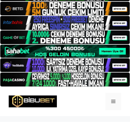
İçeriğe
atla
Menü