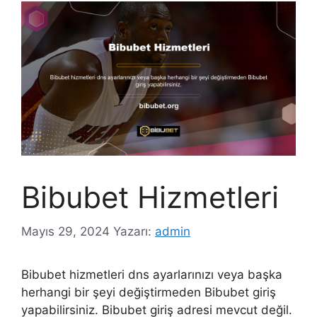
Bibubet Hizmetleri
Mayıs 29, 2024
Yazarı:
admin
Bibubet hizmetleri dns ayarlarınızı veya başka
herhangi bir şeyi değiştirmeden Bibubet giriş
yapabilirsiniz. Bibubet giriş adresi mevcut değil.