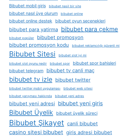
Bibubet mobil giriş
bibubet nasil bir site
bibubet nasıl üye olurum
bibubet online
bibubet online destek
bibubet oyun seçenekleri
bibubet para çekme
bibubet para yatirma
bibubet promosyon
bibubet popüler
bibubet promosyon kodu
bibubet reklamcılığı güvenli mi
Bibubet Sitesi
bibubet slot i̇yi mi
bibubet spor bahisleri
bibubet slot oyunu nedir
bibubet spor
bibubet tv canli maç
bibubet telegram
bibubet tv izle
bibubet twitter
bibubet twitter mobil uygulaması
bibubet web sitesi
bibubet yarışması hakkında
bibubet yeni adres
bibubet yeni giris
bibubet yeni adresi
Bibubet Üyelik
bibubet üyelik süreci
Bibubet Şikayet
canli bibubet
casino sitesi bibubet
giris adresi bibubet