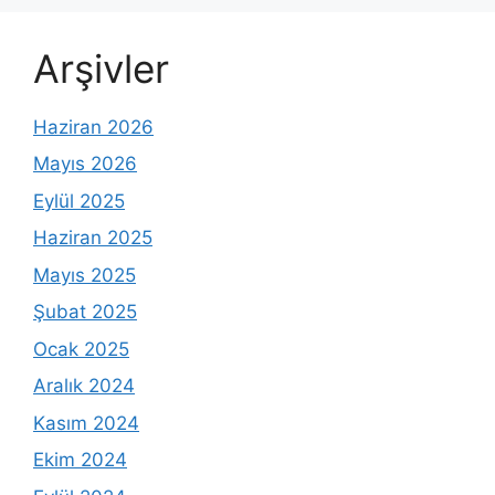
Arşivler
Haziran 2026
Mayıs 2026
Eylül 2025
Haziran 2025
Mayıs 2025
Şubat 2025
Ocak 2025
Aralık 2024
Kasım 2024
Ekim 2024