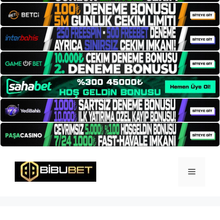
İçeriğe
atla
Menü