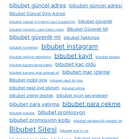
bibubet güncel adres
bibubet güncel adresi
Bibubet Güncel Giriş Adresi
bibubet güvenilir
bibubet güncel girişlerini nasıl bulabilirim
Bibubet Güvenilir Mi
bibubet güvenilir canlı bahis sitesi
bibubet güvenlir mi
bibubet hakkında
bibubet instagram
bibubet hizmetleri
bibubet kayit
bibubet i̇letişim teknolojisi
bibubet kazanç
bibubet kaç oldu
bibubet kazançlarına bahis
bibubet maç izleme
bibubet kuponu i̇ptal edecek mi
Bibubet mobil giriş
bibubet nasil bir site
bibubet nasıl üye olurum
bibubet online
bibubet online destek
bibubet oyun seçenekleri
bibubet para çekme
bibubet para yatirma
bibubet promosyon
bibubet popüler
bibubet promosyon kodu
bibubet reklamcılığı güvenli mi
Bibubet Sitesi
bibubet slot i̇yi mi
bibubet spor bahisleri