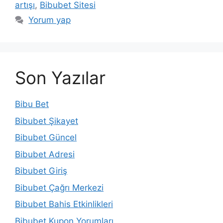
artışı
,
Bibubet Sitesi
Yorum yap
Son Yazılar
Bibu Bet
Bibubet Şikayet
Bibubet Güncel
Bibubet Adresi
Bibubet Giriş
Bibubet Çağrı Merkezi
Bibubet Bahis Etkinlikleri
Bibubet Kupon Yorumları