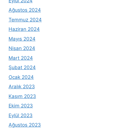
Eylül 2024
Ağustos 2024
Temmuz 2024
Haziran 2024
Mayıs 2024
Nisan 2024
Mart 2024
Şubat 2024
Ocak 2024
Aralık 2023
Kasım 2023
Ekim 2023
Eylül 2023
Ağustos 2023