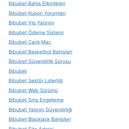
Bibubet Bahis Etkinlikleri
Bibubet Kupon Yorumları
Bibubet Vip Yatırımı
Bibubet Ödeme Sistemi
Bibubet Canlı Maç
Bibubet Basketbol Bahisleri
Bibubet Güvenilirlik Sorusu
Bibubet
Bibubet Sektör Liderliği
Bibubet Web Sürümü
Bibubet Sms Engelleme
Bibubet Yatırım Güvenilirliği
Bibubet Blackjack Bahisleri
Bibubet Site Adresi