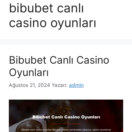
bibubet canlı
casino oyunları
Bibubet Canlı Casino
Oyunları
Ağustos 21, 2024
Yazarı:
admin