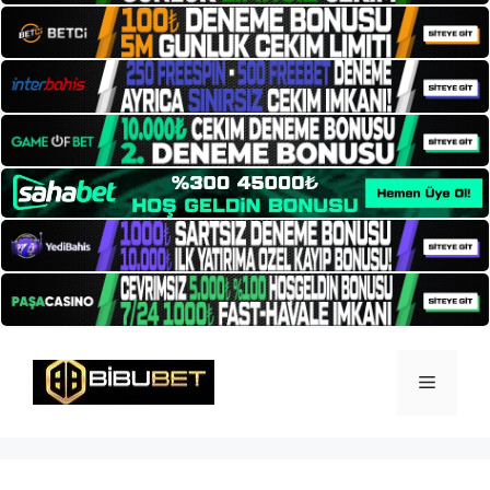
İçeriğe
atla
Menü