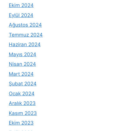
Ekim 2024
Eylül 2024
Ağustos 2024
Temmuz 2024
Haziran 2024
Mayıs 2024
Nisan 2024
Mart 2024
Şubat 2024
Ocak 2024
Aralık 2023
Kasım 2023
Ekim 2023