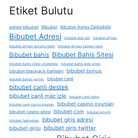
Etiket Bulutu
adresi bibubet
Bibubet
Bibubet Adres Değişikliği
Bibubet Adresi
bibubet alan adı
bibubet altyapı
bibubet altyapı durumu nedir
bibubet altyapı kalitesi nedir
Bibubet Bahis Sitesi
Bibubet bahis
bibubet bahis sitesi i̇ncelemesi
bibubet bahis web sitesi
bibubet bonus
bibubet blackjack bahisleri
bibubet canli
bibubet bonus şartları
bibubet canli destek
bibubet canli maç izle
bibubet canlı bahis
bibubet casino oyunları
bibubet canlı casino oyunları
bibubet com
bibubet casino sitesi
bibubet erişimi
bibubet giris adresi
bibubet faaliyetleri
bibubet giris twitter
bibubet girisi