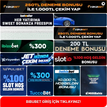
×
BIBUBET GİRİŞ İÇİN TIKLAYINIZ!