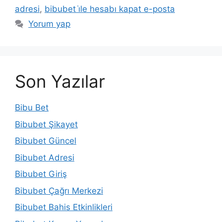
adresi
,
bibubet i̇le hesabı kapat e-posta
Yorum yap
Son Yazılar
Bibu Bet
Bibubet Şikayet
Bibubet Güncel
Bibubet Adresi
Bibubet Giriş
Bibubet Çağrı Merkezi
Bibubet Bahis Etkinlikleri