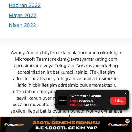
Haziran 2022
Mayıs 2022
Nisan 2022
Avrasya'nın en büyük reklam platformunda olmak için
Microsoft Teams:
reklam@avrasyamarketing.com
adresimizden veya Telegram: @Avrasyamarketing
adresimizden irtibat kurabilirsiniz. (Tek iletişim
adreslerimiz teams / telegram ve mail adresimizdir.
Harici hiçbir iletişim adresimiz bulunmamaktadır.
Lütfen itibar etmeyiniz.) Türkiye yasalarına göre 7258
sayılı kanun uyarınca yasa dışı bahis oynamanın
cezaları mevcuttur. Şu an bulunduğunuz site hiç bir
şekilde illegal bahis oyunları oynatmıyor ve oynamaya
aracı olmuyordur.
betsine
|
queencasino
|
betvar
|
×
kupawin
|
betflix
|
nikasbahis
|
bombabet
|
3xlwin