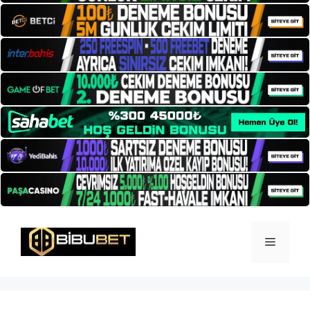
İçeriğe
atla
Menü