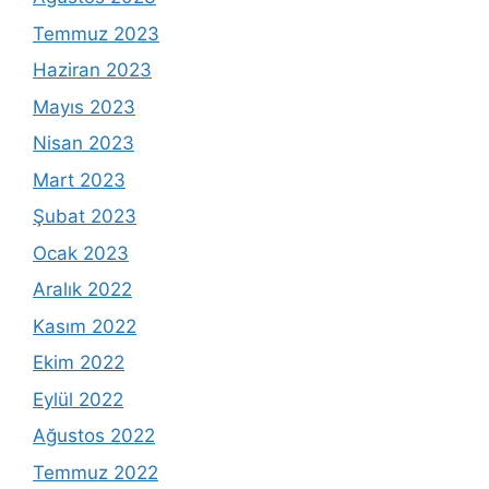
Temmuz 2023
Haziran 2023
Mayıs 2023
Nisan 2023
Mart 2023
Şubat 2023
Ocak 2023
Aralık 2022
Kasım 2022
Ekim 2022
Eylül 2022
Ağustos 2022
Temmuz 2022