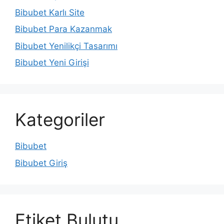
Bibubet Karlı Site
Bibubet Para Kazanmak
Bibubet Yenilikçi Tasarımı
Bibubet Yeni Girişi
Kategoriler
Bibubet
Bibubet Giriş
Etiket Bulutu