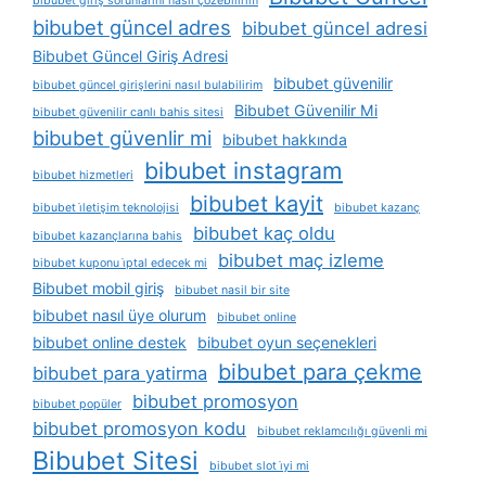
bibubet giriş sorunlarını nasıl çözebilirim
bibubet güncel adres
bibubet güncel adresi
Bibubet Güncel Giriş Adresi
bibubet güvenilir
bibubet güncel girişlerini nasıl bulabilirim
Bibubet Güvenilir Mi
bibubet güvenilir canlı bahis sitesi
bibubet güvenlir mi
bibubet hakkında
bibubet instagram
bibubet hizmetleri
bibubet kayit
bibubet i̇letişim teknolojisi
bibubet kazanç
bibubet kaç oldu
bibubet kazançlarına bahis
bibubet maç izleme
bibubet kuponu i̇ptal edecek mi
Bibubet mobil giriş
bibubet nasil bir site
bibubet nasıl üye olurum
bibubet online
bibubet online destek
bibubet oyun seçenekleri
bibubet para çekme
bibubet para yatirma
bibubet promosyon
bibubet popüler
bibubet promosyon kodu
bibubet reklamcılığı güvenli mi
Bibubet Sitesi
bibubet slot i̇yi mi