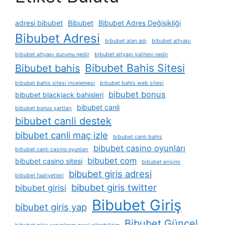
adresi bibubet
Bibubet
Bibubet Adres Değişikliği
Bibubet Adresi
bibubet alan adı
bibubet altyapı
bibubet altyapı durumu nedir
bibubet altyapı kalitesi nedir
Bibubet Bahis Sitesi
Bibubet bahis
bibubet bahis sitesi i̇ncelemesi
bibubet bahis web sitesi
bibubet bonus
bibubet blackjack bahisleri
bibubet canli
bibubet bonus şartları
bibubet canli destek
bibubet canli maç izle
bibubet canlı bahis
bibubet casino oyunları
bibubet canlı casino oyunları
bibubet com
bibubet casino sitesi
bibubet erişimi
bibubet giris adresi
bibubet faaliyetleri
bibubet giris twitter
bibubet girisi
Bibubet Giriş
bibubet giris yap
Bibubet Güncel