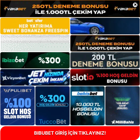
×
BIBUBET GİRİŞ İÇİN TIKLAYINIZ!