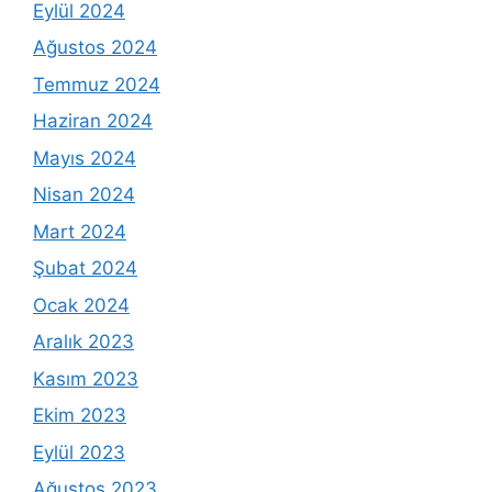
Eylül 2024
Ağustos 2024
Temmuz 2024
Haziran 2024
Mayıs 2024
Nisan 2024
Mart 2024
Şubat 2024
Ocak 2024
Aralık 2023
Kasım 2023
Ekim 2023
Eylül 2023
Ağustos 2023