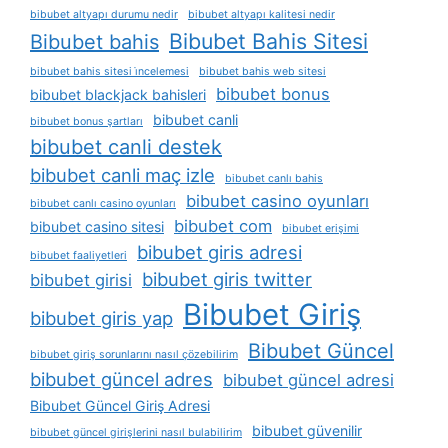
bibubet altyapı durumu nedir
bibubet altyapı kalitesi nedir
Bibubet Bahis Sitesi
Bibubet bahis
bibubet bahis sitesi i̇ncelemesi
bibubet bahis web sitesi
bibubet bonus
bibubet blackjack bahisleri
bibubet canli
bibubet bonus şartları
bibubet canli destek
bibubet canli maç izle
bibubet canlı bahis
bibubet casino oyunları
bibubet canlı casino oyunları
bibubet com
bibubet casino sitesi
bibubet erişimi
bibubet giris adresi
bibubet faaliyetleri
bibubet giris twitter
bibubet girisi
Bibubet Giriş
bibubet giris yap
Bibubet Güncel
bibubet giriş sorunlarını nasıl çözebilirim
bibubet güncel adres
bibubet güncel adresi
Bibubet Güncel Giriş Adresi
bibubet güvenilir
bibubet güncel girişlerini nasıl bulabilirim