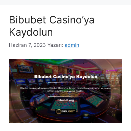
Bibubet Casino’ya
Kaydolun
Haziran 7, 2023
Yazarı:
admin