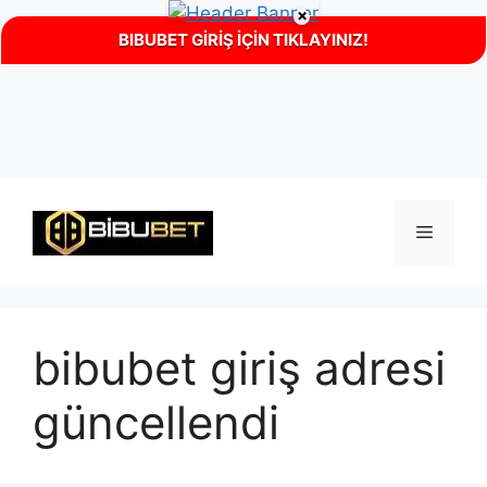
×
BIBUBET GİRİŞ İÇİN TIKLAYINIZ!
İçeriğe
atla
Menü
bibubet giriş adresi
güncellendi