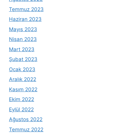
Temmuz 2023
Haziran 2023
Mayıs 2023
Nisan 2023
Mart 2023
Şubat 2023
Ocak 2023
Aralık 2022
Kasım 2022
Ekim 2022
Eylül 2022
Ağustos 2022
Temmuz 2022