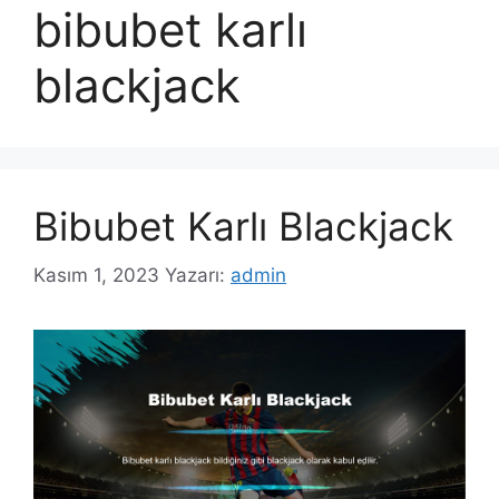
bibubet karlı
blackjack
Bibubet Karlı Blackjack
Kasım 1, 2023
Yazarı:
admin