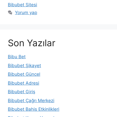
Bibubet Sitesi
Yorum yap
Son Yazılar
Bibu Bet
Bibubet Şikayet
Bibubet Güncel
Bibubet Adresi
Bibubet Giriş
Bibubet Çağrı Merkezi
Bibubet Bahis Etkinlikleri