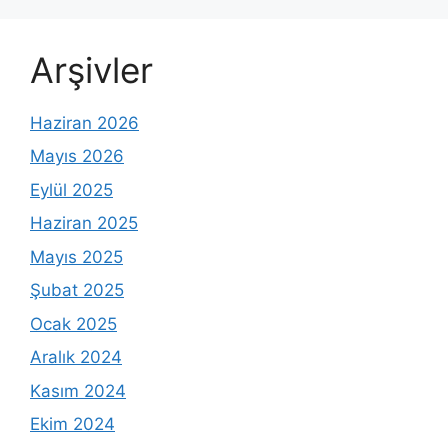
Arşivler
Haziran 2026
Mayıs 2026
Eylül 2025
Haziran 2025
Mayıs 2025
Şubat 2025
Ocak 2025
Aralık 2024
Kasım 2024
Ekim 2024