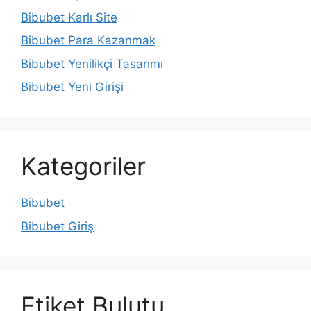
Bibubet Karlı Site
Bibubet Para Kazanmak
Bibubet Yenilikçi Tasarımı
Bibubet Yeni Girişi
Kategoriler
Bibubet
Bibubet Giriş
Etiket Bulutu