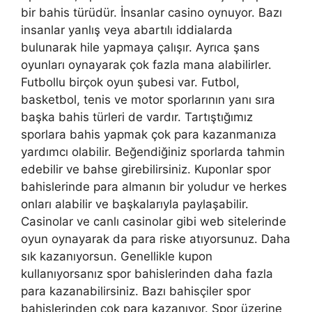
bir bahis türüdür. İnsanlar casino oynuyor. Bazı
insanlar yanlış veya abartılı iddialarda
bulunarak hile yapmaya çalışır. Ayrıca şans
oyunları oynayarak çok fazla mana alabilirler.
Futbollu birçok oyun şubesi var. Futbol,
basketbol, tenis ve motor sporlarının yanı sıra
başka bahis türleri de vardır. Tartıştığımız
sporlara bahis yapmak çok para kazanmanıza
yardımcı olabilir. Beğendiğiniz sporlarda tahmin
edebilir ve bahse girebilirsiniz. Kuponlar spor
bahislerinde para almanın bir yoludur ve herkes
onları alabilir ve başkalarıyla paylaşabilir.
Casinolar ve canlı casinolar gibi web sitelerinde
oyun oynayarak da para riske atıyorsunuz. Daha
sık kazanıyorsun. Genellikle kupon
kullanıyorsanız spor bahislerinden daha fazla
para kazanabilirsiniz. Bazı bahisçiler spor
bahislerinden çok para kazanıyor. Spor üzerine