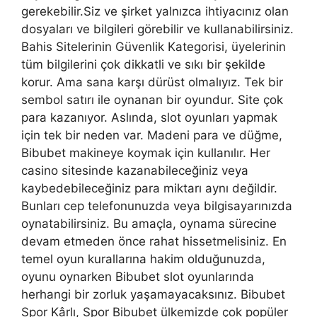
gerekebilir.Siz ve şirket yalnızca ihtiyacınız olan
dosyaları ve bilgileri görebilir ve kullanabilirsiniz.
Bahis Sitelerinin Güvenlik Kategorisi, üyelerinin
tüm bilgilerini çok dikkatli ve sıkı bir şekilde
korur. Ama sana karşı dürüst olmalıyız. Tek bir
sembol satırı ile oynanan bir oyundur. Site çok
para kazanıyor. Aslında, slot oyunları yapmak
için tek bir neden var. Madeni para ve düğme,
Bibubet makineye koymak için kullanılır. Her
casino sitesinde kazanabileceğiniz veya
kaybedebileceğiniz para miktarı aynı değildir.
Bunları cep telefonunuzda veya bilgisayarınızda
oynatabilirsiniz. Bu amaçla, oynama sürecine
devam etmeden önce rahat hissetmelisiniz. En
temel oyun kurallarına hakim olduğunuzda,
oyunu oynarken Bibubet slot oyunlarında
herhangi bir zorluk yaşamayacaksınız. Bibubet
Spor Kârlı, Spor Bibubet ülkemizde çok popüler