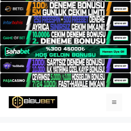
İçeriğe
atla
Menü