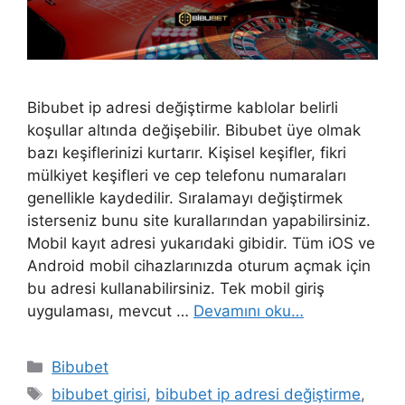
Bibubet ip adresi değiştirme kablolar belirli
koşullar altında değişebilir. Bibubet üye olmak
bazı keşiflerinizi kurtarır. Kişisel keşifler, fikri
mülkiyet keşifleri ve cep telefonu numaraları
genellikle kaydedilir. Sıralamayı değiştirmek
isterseniz bunu site kurallarından yapabilirsiniz.
Mobil kayıt adresi yukarıdaki gibidir. Tüm iOS ve
Android mobil cihazlarınızda oturum açmak için
bu adresi kullanabilirsiniz. Tek mobil giriş
uygulaması, mevcut …
Devamını oku…
Kategoriler
Bibubet
Etiketler
bibubet girisi
,
bibubet ip adresi değiştirme
,