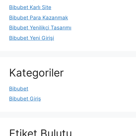
Bibubet Karlı Site
Bibubet Para Kazanmak
Bibubet Yenilikçi Tasarımı
Bibubet Yeni Girişi
Kategoriler
Bibubet
Bibubet Giriş
Etiket Bulutu