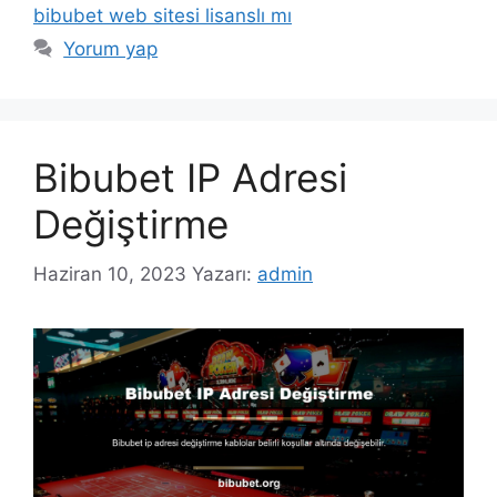
bibubet web sitesi lisanslı mı
Yorum yap
Bibubet IP Adresi
Değiştirme
Haziran 10, 2023
Yazarı:
admin