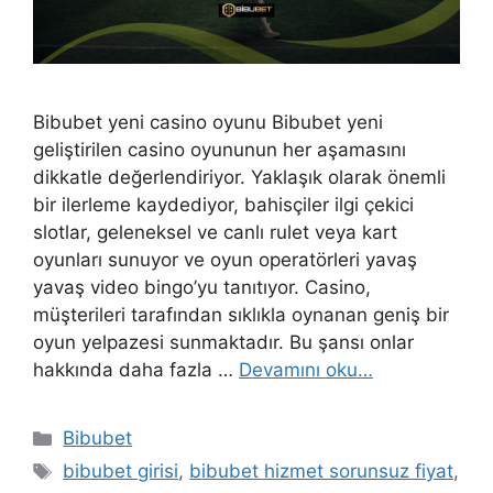
Bibubet yeni casino oyunu Bibubet yeni
geliştirilen casino oyununun her aşamasını
dikkatle değerlendiriyor. Yaklaşık olarak önemli
bir ilerleme kaydediyor, bahisçiler ilgi çekici
slotlar, geleneksel ve canlı rulet veya kart
oyunları sunuyor ve oyun operatörleri yavaş
yavaş video bingo’yu tanıtıyor. Casino,
müşterileri tarafından sıklıkla oynanan geniş bir
oyun yelpazesi sunmaktadır. Bu şansı onlar
hakkında daha fazla …
Devamını oku…
Kategoriler
Bibubet
Etiketler
bibubet girisi
,
bibubet hizmet sorunsuz fiyat
,