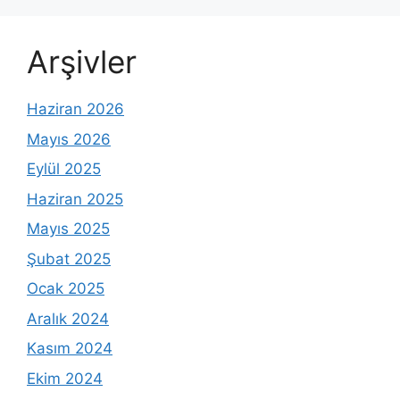
Arşivler
Haziran 2026
Mayıs 2026
Eylül 2025
Haziran 2025
Mayıs 2025
Şubat 2025
Ocak 2025
Aralık 2024
Kasım 2024
Ekim 2024