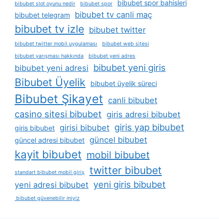
bibubet spor bahisleri
bibubet slot oyunu nedir
bibubet spor
bibubet tv canli maç
bibubet telegram
bibubet tv izle
bibubet twitter
bibubet twitter mobil uygulaması
bibubet web sitesi
bibubet yarışması hakkında
bibubet yeni adres
bibubet yeni giris
bibubet yeni adresi
Bibubet Üyelik
bibubet üyelik süreci
Bibubet Şikayet
canli bibubet
casino sitesi bibubet
giris adresi bibubet
giris yap bibubet
girisi bibubet
giris bibubet
güncel bibubet
güncel adresi bibubet
kayit bibubet
mobil bibubet
twitter bibubet
standart bibubet mobil giriş
yeni giris bibubet
yeni adresi bibubet
bibubet güvenebilir miyiz