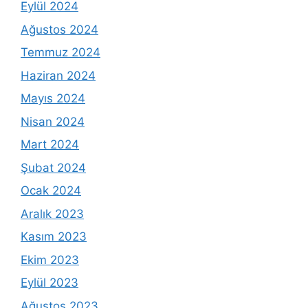
Eylül 2024
Ağustos 2024
Temmuz 2024
Haziran 2024
Mayıs 2024
Nisan 2024
Mart 2024
Şubat 2024
Ocak 2024
Aralık 2023
Kasım 2023
Ekim 2023
Eylül 2023
Ağustos 2023