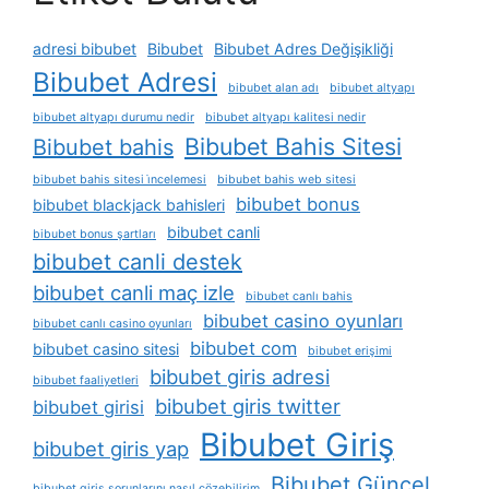
adresi bibubet
Bibubet
Bibubet Adres Değişikliği
Bibubet Adresi
bibubet alan adı
bibubet altyapı
bibubet altyapı durumu nedir
bibubet altyapı kalitesi nedir
Bibubet Bahis Sitesi
Bibubet bahis
bibubet bahis sitesi i̇ncelemesi
bibubet bahis web sitesi
bibubet bonus
bibubet blackjack bahisleri
bibubet canli
bibubet bonus şartları
bibubet canli destek
bibubet canli maç izle
bibubet canlı bahis
bibubet casino oyunları
bibubet canlı casino oyunları
bibubet com
bibubet casino sitesi
bibubet erişimi
bibubet giris adresi
bibubet faaliyetleri
bibubet giris twitter
bibubet girisi
Bibubet Giriş
bibubet giris yap
Bibubet Güncel
bibubet giriş sorunlarını nasıl çözebilirim