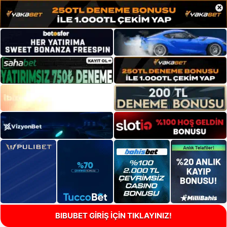
×
BIBUBET GİRİŞ İÇİN TIKLAYINIZ!