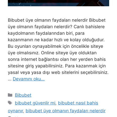
Bibubet üye olmanın faydaları nelerdir Bibubet
üye olmanın faydaları nelerdir? Canlı bahislere
kaydolmanın faydalarından biri, para
kazanmanın ne kadar hızlı ve kolay olduğudur.
Bu oyunları oynayabilmek için öncelikle siteye
üye olmalısınız. Online siteye üye olduktan
sonra internet bağlantısı olan her yerden bahis
sitesine giriş yapabilirsiniz. Para kazanmak için
yasal veya yasa dışı web sitelerini seçebilirsiniz.
…
Devamını oku…
Kategoriler
Bibubet
Etiketler
bibubet güvenlir mi
,
bibubet nasıl bahis
oynanır
,
bibubet üye olmanın faydaları nelerdir