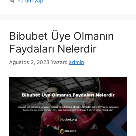
Yorum yap
Bibubet Üye Olmanın
Faydaları Nelerdir
Ağustos 2, 2023
Yazarı:
admin