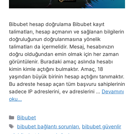
Bibubet hesap doğrulama Bibubet kayıt
talimatları, hesap açmanın ve sağlanan bilgilerin
doğruluğunun doğrulanmasına yönelik
talimatları da içermelidir. Mesaj, hesabınızın
doğru olduğundan emin olmak için her zaman
görüntülenir. Buradaki amaç aslında hesabı
kimin kimle açtığını bulmaktır. Amaç, 18
yaşından büyük birinin hesap açtığını tanımaktır.
Bu adreste hesap açan tüm başvuru sahiplerinin
sadece IP adreslerini, ev adreslerini …
Devamını
oku…
Kategoriler
Bibubet
Etiketler
bibubet bağlantı sorunları
,
bibubet güvenlir