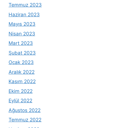
Temmuz 2023
Haziran 2023
Mayıs 2023
Nisan 2023
Mart 2023
Şubat 2023
Ocak 2023
Aralık 2022
Kasım 2022
Ekim 2022
Eylül 2022
Ağustos 2022
Temmuz 2022