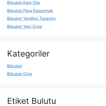
Bibubet Karlı Site
Bibubet Para Kazanmak
Bibubet Yenilikçi Tasarımı
Bibubet Yeni Girişi
Kategoriler
Bibubet
Bibubet Giriş
Etiket Bulutu