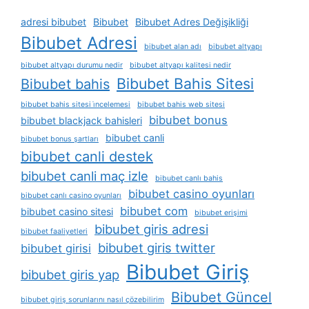
adresi bibubet
Bibubet
Bibubet Adres Değişikliği
Bibubet Adresi
bibubet alan adı
bibubet altyapı
bibubet altyapı durumu nedir
bibubet altyapı kalitesi nedir
Bibubet Bahis Sitesi
Bibubet bahis
bibubet bahis sitesi i̇ncelemesi
bibubet bahis web sitesi
bibubet bonus
bibubet blackjack bahisleri
bibubet canli
bibubet bonus şartları
bibubet canli destek
bibubet canli maç izle
bibubet canlı bahis
bibubet casino oyunları
bibubet canlı casino oyunları
bibubet com
bibubet casino sitesi
bibubet erişimi
bibubet giris adresi
bibubet faaliyetleri
bibubet giris twitter
bibubet girisi
Bibubet Giriş
bibubet giris yap
Bibubet Güncel
bibubet giriş sorunlarını nasıl çözebilirim