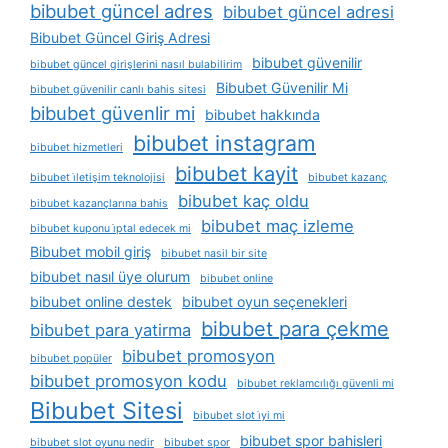
bibubet güncel adres
bibubet güncel adresi
Bibubet Güncel Giriş Adresi
bibubet güvenilir
bibubet güncel girişlerini nasıl bulabilirim
Bibubet Güvenilir Mi
bibubet güvenilir canlı bahis sitesi
bibubet güvenlir mi
bibubet hakkında
bibubet instagram
bibubet hizmetleri
bibubet kayit
bibubet i̇letişim teknolojisi
bibubet kazanç
bibubet kaç oldu
bibubet kazançlarına bahis
bibubet maç izleme
bibubet kuponu i̇ptal edecek mi
Bibubet mobil giriş
bibubet nasil bir site
bibubet nasıl üye olurum
bibubet online
bibubet online destek
bibubet oyun seçenekleri
bibubet para çekme
bibubet para yatirma
bibubet promosyon
bibubet popüler
bibubet promosyon kodu
bibubet reklamcılığı güvenli mi
Bibubet Sitesi
bibubet slot i̇yi mi
bibubet spor bahisleri
bibubet slot oyunu nedir
bibubet spor