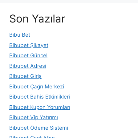
Son Yazılar
Bibu Bet
Bibubet Şikayet
Bibubet Güncel
Bibubet Adresi
Bibubet Giriş
Bibubet Çağrı Merkezi
Bibubet Bahis Etkinlikleri
Bibubet Kupon Yorumları
Bibubet Vip Yatırımı
Bibubet Ödeme Sistemi