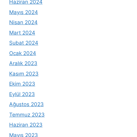
Haziran 2024
Mayıs 2024
Nisan 2024
Mart 2024
Şubat 2024
Ocak 2024
Aralık 2023
Kasım 2023
Ekim 2023
Eylül 2023
Ağustos 2023
Temmuz 2023
Haziran 2023
Mayıs 2023