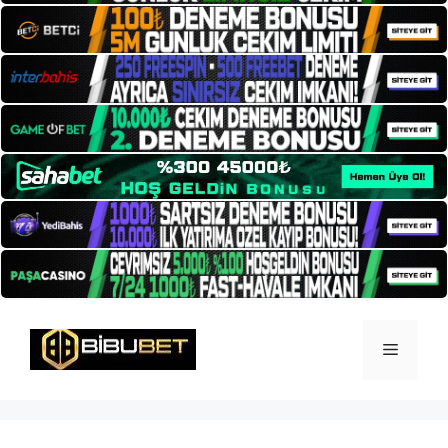
İçeriğe
atla
Menü