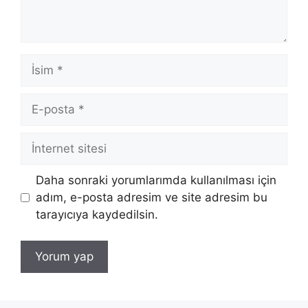
İsim
E-
posta
İnternet
sitesi
Daha sonraki yorumlarımda kullanılması için
adım, e-posta adresim ve site adresim bu
tarayıcıya kaydedilsin.