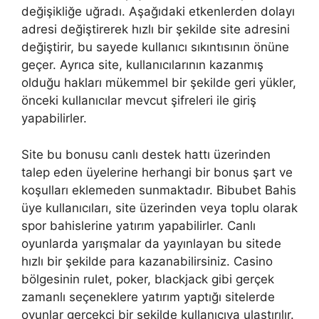
değişikliğe uğradı. Aşağıdaki etkenlerden dolayı
adresi değiştirerek hızlı bir şekilde site adresini
değiştirir, bu sayede kullanıcı sıkıntısının önüne
geçer. Ayrıca site, kullanıcılarının kazanmış
olduğu hakları mükemmel bir şekilde geri yükler,
önceki kullanıcılar mevcut şifreleri ile giriş
yapabilirler.
Site bu bonusu canlı destek hattı üzerinden
talep eden üyelerine herhangi bir bonus şart ve
koşulları eklemeden sunmaktadır. Bibubet Bahis
üye kullanıcıları, site üzerinden veya toplu olarak
spor bahislerine yatırım yapabilirler. Canlı
oyunlarda yarışmalar da yayınlayan bu sitede
hızlı bir şekilde para kazanabilirsiniz. Casino
bölgesinin rulet, poker, blackjack gibi gerçek
zamanlı seçeneklere yatırım yaptığı sitelerde
oyunlar gerçekçi bir şekilde kullanıcıya ulaştırılır.