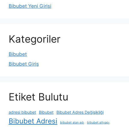
Bibubet Yeni Girişi
Kategoriler
Bibubet
Bibubet Giriş
Etiket Bulutu
adresi bibubet
Bibubet
Bibubet Adres Değişikliği
Bibubet Adresi
bibubet alan adı
bibubet altyapı