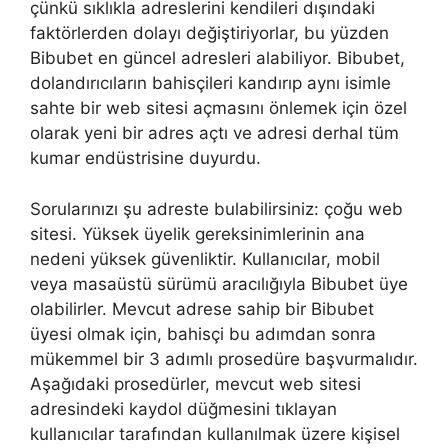
çünkü sıklıkla adreslerini kendileri dışındaki
faktörlerden dolayı değiştiriyorlar, bu yüzden
Bibubet en güncel adresleri alabiliyor. Bibubet,
dolandırıcıların bahisçileri kandırıp aynı isimle
sahte bir web sitesi açmasını önlemek için özel
olarak yeni bir adres açtı ve adresi derhal tüm
kumar endüstrisine duyurdu.
Sorularınızı şu adreste bulabilirsiniz: çoğu web
sitesi. Yüksek üyelik gereksinimlerinin ana
nedeni yüksek güvenliktir. Kullanıcılar, mobil
veya masaüstü sürümü aracılığıyla Bibubet üye
olabilirler. Mevcut adrese sahip bir Bibubet
üyesi olmak için, bahisçi bu adımdan sonra
mükemmel bir 3 adımlı prosedüre başvurmalıdır.
Aşağıdaki prosedürler, mevcut web sitesi
adresindeki kaydol düğmesini tıklayan
kullanıcılar tarafından kullanılmak üzere kişisel