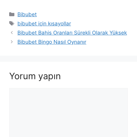
Kategoriler
Bibubet
Etiketler
bibubet için kısayollar
Bibubet Bahis Oranları Sürekli Olarak Yüksek
Bibubet Bingo Nasıl Oynanır
Yorum yapın
Yorum