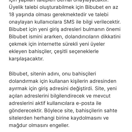
Üyelik talebi oluşturabilmek için Bibubet en az
18 yaşında olması gerekmektedir ve talebi
onaylayan kullanıcılara SMS ile bilgi verilecektir.
Bibubet için yeni giriş adresleri bulmanın önemi
Bibubet ismini ararken, dolandırıcıların dikkatini
çekmek için internette sürekli yeni üyeler
ekleyen bahisçiler, çeşitli seçeneklerle
karşılaşacaktır.
Bibubet, sitenin adını, onu bahisçileri
dolandırmak için kullanan kişilerin adresinden
ayırmak için giriş adresini değiştirdi. Site, yeni
açılan adreslerini bilgilendirecek ve mevcut
adreslerini aktif kullanıcılara e-posta ile
gönderecektir. Böylece site, bahisçilerin sahte
sitelerden herhangi birine kaydolmasını ve
mağdur olmasını engeller.