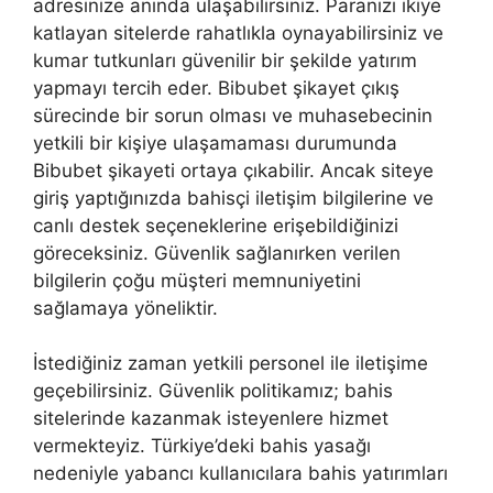
adresinize anında ulaşabilirsiniz. Paranızı ikiye
katlayan sitelerde rahatlıkla oynayabilirsiniz ve
kumar tutkunları güvenilir bir şekilde yatırım
yapmayı tercih eder. Bibubet şikayet çıkış
sürecinde bir sorun olması ve muhasebecinin
yetkili bir kişiye ulaşamaması durumunda
Bibubet şikayeti ortaya çıkabilir. Ancak siteye
giriş yaptığınızda bahisçi iletişim bilgilerine ve
canlı destek seçeneklerine erişebildiğinizi
göreceksiniz. Güvenlik sağlanırken verilen
bilgilerin çoğu müşteri memnuniyetini
sağlamaya yöneliktir.
İstediğiniz zaman yetkili personel ile iletişime
geçebilirsiniz. Güvenlik politikamız; bahis
sitelerinde kazanmak isteyenlere hizmet
vermekteyiz. Türkiye’deki bahis yasağı
nedeniyle yabancı kullanıcılara bahis yatırımları