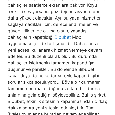
bahisçiler saatlerce ekranlara bakıyor. Koyu
renkleri seviyorsanız göz dejenerasyon oranı
daha yüksek olacaktır. Aynısı, yasal hizmetler
sağlayamadıkları için, derecelendirmeleri ve
güvenilirlikleri ne olursa olsun, yasadışı
bahisçilerin kapatıldığı
Bibubet
Mobil
uygulaması için de tartışmalıdır. Daha sonra
yeni adresi kullanarak hizmet vermeye devam
ederler. Bu düzenli olarak olur. Bu durumda
bahisçiler işletmenin tamamen kapandığını
düşünür ve panikler. Bu dönemde Bibubet
kapandı ya da ne kadar süreyle kapandı gibi
sorular sıkça soruluyordu. Böyle bir durmanın
tamamen normal olduğunu ve tam bir durma
anlamına gelmediğini söyleyebiliriz. Bahis şirketi
Bibubet, etkinlik sitesinin kapanmasından birkaç
dakika sonra yeni sitesini etkinleştirir. Tüm
üyeler oyunlarına buradan devam edebilirler.