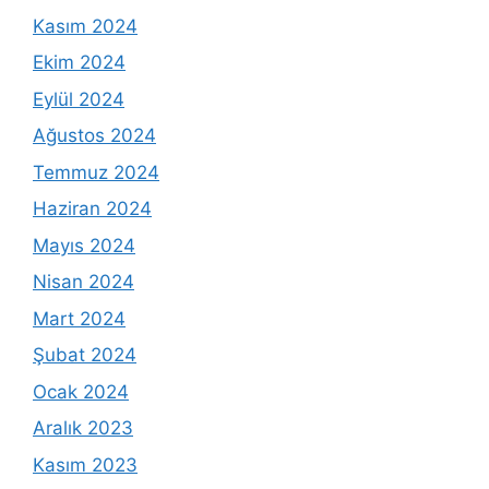
Kasım 2024
Ekim 2024
Eylül 2024
Ağustos 2024
Temmuz 2024
Haziran 2024
Mayıs 2024
Nisan 2024
Mart 2024
Şubat 2024
Ocak 2024
Aralık 2023
Kasım 2023