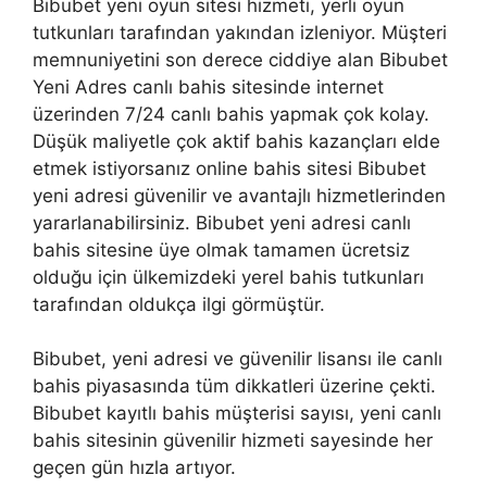
Bibubet yeni oyun sitesi hizmeti, yerli oyun
tutkunları tarafından yakından izleniyor. Müşteri
memnuniyetini son derece ciddiye alan Bibubet
Yeni Adres canlı bahis sitesinde internet
üzerinden 7/24 canlı bahis yapmak çok kolay.
Düşük maliyetle çok aktif bahis kazançları elde
etmek istiyorsanız online bahis sitesi Bibubet
yeni adresi güvenilir ve avantajlı hizmetlerinden
yararlanabilirsiniz. Bibubet yeni adresi canlı
bahis sitesine üye olmak tamamen ücretsiz
olduğu için ülkemizdeki yerel bahis tutkunları
tarafından oldukça ilgi görmüştür.
Bibubet, yeni adresi ve güvenilir lisansı ile canlı
bahis piyasasında tüm dikkatleri üzerine çekti.
Bibubet kayıtlı bahis müşterisi sayısı, yeni canlı
bahis sitesinin güvenilir hizmeti sayesinde her
geçen gün hızla artıyor.