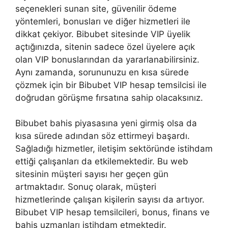
seçenekleri sunan site, güvenilir ödeme
yöntemleri, bonusları ve diğer hizmetleri ile
dikkat çekiyor. Bibubet sitesinde VIP üyelik
açtığınızda, sitenin sadece özel üyelere açık
olan VIP bonuslarından da yararlanabilirsiniz.
Aynı zamanda, sorununuzu en kısa sürede
çözmek için bir Bibubet VIP hesap temsilcisi ile
doğrudan görüşme fırsatına sahip olacaksınız.
Bibubet bahis piyasasına yeni girmiş olsa da
kısa sürede adından söz ettirmeyi başardı.
Sağladığı hizmetler, iletişim sektöründe istihdam
ettiği çalışanları da etkilemektedir. Bu web
sitesinin müşteri sayısı her geçen gün
artmaktadır. Sonuç olarak, müşteri
hizmetlerinde çalışan kişilerin sayısı da artıyor.
Bibubet VIP hesap temsilcileri, bonus, finans ve
bahis uzmanları istihdam etmektedir.