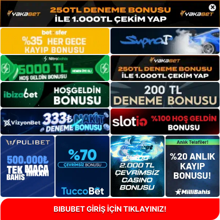
×
BIBUBET GİRİŞ İÇİN TIKLAYINIZ!