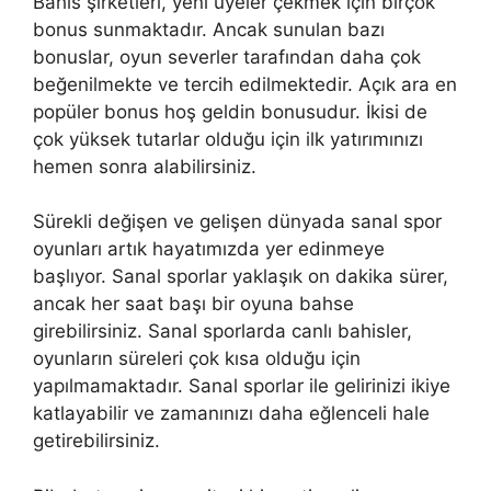
Bahis şirketleri, yeni üyeler çekmek için birçok
bonus sunmaktadır. Ancak sunulan bazı
bonuslar, oyun severler tarafından daha çok
beğenilmekte ve tercih edilmektedir. Açık ara en
popüler bonus hoş geldin bonusudur. İkisi de
çok yüksek tutarlar olduğu için ilk yatırımınızı
hemen sonra alabilirsiniz.
Sürekli değişen ve gelişen dünyada sanal spor
oyunları artık hayatımızda yer edinmeye
başlıyor. Sanal sporlar yaklaşık on dakika sürer,
ancak her saat başı bir oyuna bahse
girebilirsiniz. Sanal sporlarda canlı bahisler,
oyunların süreleri çok kısa olduğu için
yapılmamaktadır. Sanal sporlar ile gelirinizi ikiye
katlayabilir ve zamanınızı daha eğlenceli hale
getirebilirsiniz.