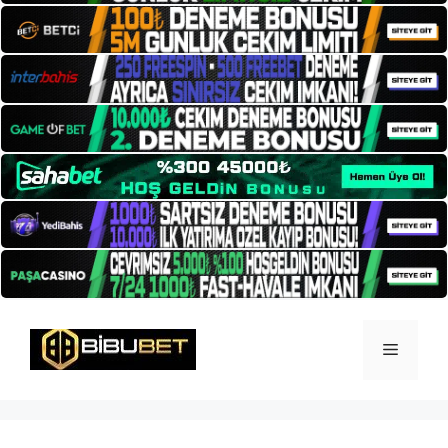
İçeriğe
atla
Menü