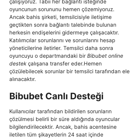
çalışıyoruz. Tabii her bağlantı isteğinde
oyuncunun sorununu hemen çözemiyoruz.
Ancak bahis şirketi, temsilcisiyle iletişime
geçtikten sonra bağlantı talebinde bulunan
herkesin endişelerini gidermeye çalışacaktır.
Katılımcılar sorunlarını ve sorunlarını hesap
yöneticilerine iletirler. Temsilci daha sonra
oyuncuyu o departmandaki bir
Bibubet online
destek
çalışana transfer eder.Hemen
çözülebilecek sorunlar bir temsilci tarafından ele
alınacaktır.
Bibubet Canlı Desteği
Kullanıcılar tarafından bildirilen sorunların
çözülmesi belirli bir süre aldığında oyuncular
bilgilendirilecektir. Ancak, bahis acentesine
iletilen tüm şikayetlerin 24 saat içinde