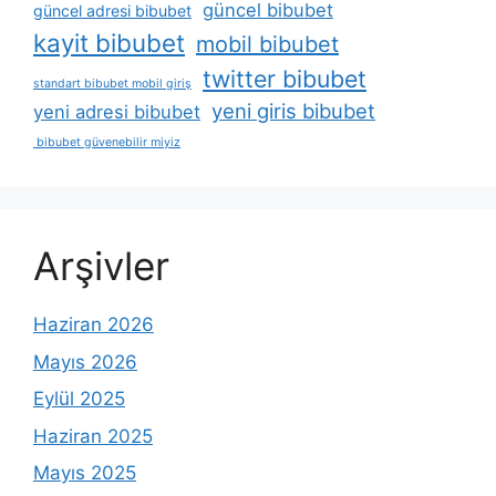
güncel bibubet
güncel adresi bibubet
kayit bibubet
mobil bibubet
twitter bibubet
standart bibubet mobil giriş
yeni giris bibubet
yeni adresi bibubet
bibubet güvenebilir miyiz
Arşivler
Haziran 2026
Mayıs 2026
Eylül 2025
Haziran 2025
Mayıs 2025