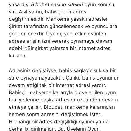
yasa dışı
Bibubet casino siteleri
oyun konusu
var. Asıl sorun, bahisçilerin adres
değiştirmesidir. Mahkeme yasaklı adresler
Şirket tarafından güncellenecek ve oyunculara
gönderilecektir. Üyeler, yeni etkinleştirilen
adrese erişim izni vererek oynamaya devam
edebilir.Bir şirket yalnızca bir İnternet adresi
kullanır.
Adresiniz değiştiyse, bahis sağlayıcısı kısa bir
süre oynayamayacaktır. Çünkü bahis oyununun
devam ettiği tek bir internet adresi vardır.
Bahisçi, mahkeme kararıyla bloke edilen oyun
faaliyetlerine başka adresler üzerinden devam
etmeye çalışır. Bibubet, mahkeme kararından
hemen sonra adresini değiştirmek ister.
Herhangi bir adres değişikliği oyuncuya da
derhal bildirilmelidir. Bu, Üyelerin Oyun