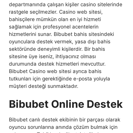
departmanında çalışan kişiler casino sitelerinde
rastgele seçilmezler. Casino web sitesi,
bahisçilere mümkün olan en iyi hizmeti
sağlamak için profesyonel acentelerin
hizmetlerini sunar. Bibubet bahis sitesindeki
oyunculara destek vermek, yasa dışı bahis
sektöründe deneyimli kişilerdir. Bir bahis
sitesine üye iseniz, ihtiyacınız olması
durumunda destek hizmetleri mevcuttur.
Bibubet Casino web sitesi ayrıca bahis
tutkunları için gerektiğinde e-posta yoluyla
müşteri desteği sunmaktadır.
Bibubet Online Destek
Bibubet canlı destek ekibinin bir parçası olarak
oyuncu sorunlarına anında çözüm bulmak için