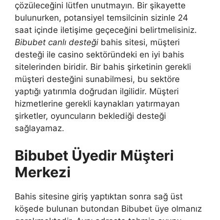
çözüleceğini lütfen unutmayın. Bir şikayette
bulunurken, potansiyel temsilcinin sizinle 24
saat içinde iletişime geçeceğini belirtmelisiniz.
Bibubet canlı desteği
bahis sitesi, müşteri
desteği ile casino sektöründeki en iyi bahis
sitelerinden biridir. Bir bahis şirketinin gerekli
müşteri desteğini sunabilmesi, bu sektöre
yaptığı yatırımla doğrudan ilgilidir. Müşteri
hizmetlerine gerekli kaynakları yatırmayan
şirketler, oyuncuların beklediği desteği
sağlayamaz.
Bibubet Üyedir Müşteri
Merkezi
Bahis sitesine giriş yaptıktan sonra sağ üst
köşede bulunan butondan Bibubet üye olmanız