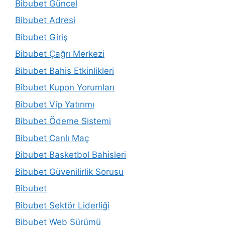
Bibubet Güncel
Bibubet Adresi
Bibubet Giriş
Bibubet Çağrı Merkezi
Bibubet Bahis Etkinlikleri
Bibubet Kupon Yorumları
Bibubet Vip Yatırımı
Bibubet Ödeme Sistemi
Bibubet Canlı Maç
Bibubet Basketbol Bahisleri
Bibubet Güvenilirlik Sorusu
Bibubet
Bibubet Sektör Liderliği
Bibubet Web Sürümü