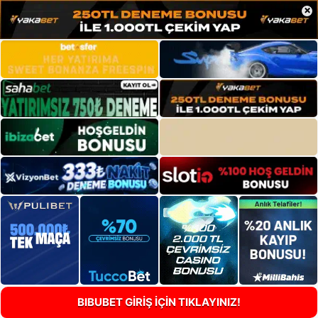
×
BIBUBET GİRİŞ İÇİN TIKLAYINIZ!