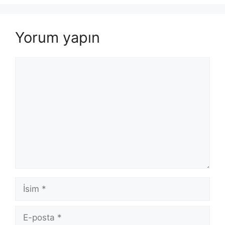
Yorum yapın
Yorum
İsim
E-
posta