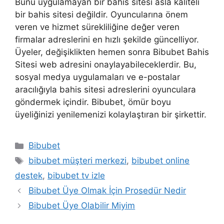
Bunu uygulamayan bir bahis sitesi asla kaliteli
bir bahis sitesi değildir. Oyuncularına önem
veren ve hizmet sürekliliğine değer veren
firmalar adreslerini en hızlı şekilde güncelliyor.
Üyeler, değişiklikten hemen sonra Bibubet Bahis
Sitesi web adresini onaylayabileceklerdir. Bu,
sosyal medya uygulamaları ve e-postalar
aracılığıyla bahis sitesi adreslerini oyunculara
göndermek içindir. Bibubet, ömür boyu
üyeliğinizi yenilemenizi kolaylaştıran bir şirkettir.
Kategoriler
Bibubet
Etiketler
bibubet müşteri merkezi
,
bibubet online
destek
,
bibubet tv izle
Bibubet Üye Olmak İçin Prosedür Nedir
Bibubet Üye Olabilir Miyim