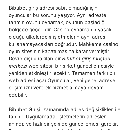
Bibubet giriş adresi sabit olmadığı için
oyuncular bu sorunu yaşıyor. Aynı adreste
tahmin oyunu oynamak, oyunun başladığı
bölgede geçerlidir. Casino oynamanın yasak
olduğu ülkelerdeki işletmelerin aynı adresi
kullanamayacakları doğrudur. Mahkeme casino
oyun sitesinin kapatılmasına karar vermiştir.
Devre dışı bırakılan bir
Bibubet giriş müşteri
merkezi
web sitesi, bir şirket güncellemesiyle
yeniden etkinleştirilecektir. Tamamen farklı bir
web adresi açar.Oyuncular, yeni genel adrese
erişim izni vererek hizmet almaya devam
edebilir.
Bibubet Girişi, zamanında adres değişiklikleri ile
tanınır. Uygulamada, işletmelerin adresleri
anında ve hızlı bir şekilde güncellemesi gerekir.