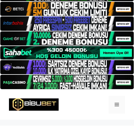
İçeriğe
atla
Menü