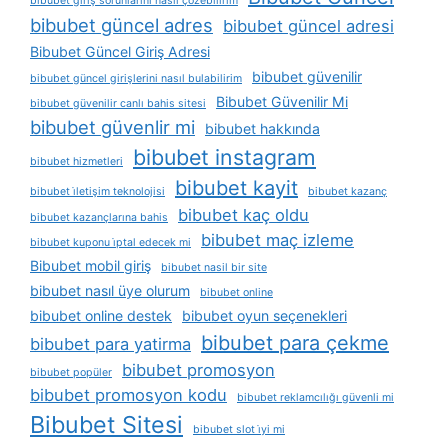
bibubet giriş sorunlarını nasıl çözebilirim
bibubet güncel adres
bibubet güncel adresi
Bibubet Güncel Giriş Adresi
bibubet güvenilir
bibubet güncel girişlerini nasıl bulabilirim
Bibubet Güvenilir Mi
bibubet güvenilir canlı bahis sitesi
bibubet güvenlir mi
bibubet hakkında
bibubet instagram
bibubet hizmetleri
bibubet kayit
bibubet i̇letişim teknolojisi
bibubet kazanç
bibubet kaç oldu
bibubet kazançlarına bahis
bibubet maç izleme
bibubet kuponu i̇ptal edecek mi
Bibubet mobil giriş
bibubet nasil bir site
bibubet nasıl üye olurum
bibubet online
bibubet online destek
bibubet oyun seçenekleri
bibubet para çekme
bibubet para yatirma
bibubet promosyon
bibubet popüler
bibubet promosyon kodu
bibubet reklamcılığı güvenli mi
Bibubet Sitesi
bibubet slot i̇yi mi