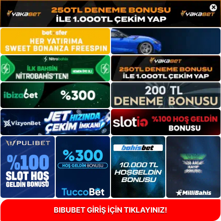
×
BIBUBET GİRİŞ İÇİN TIKLAYINIZ!