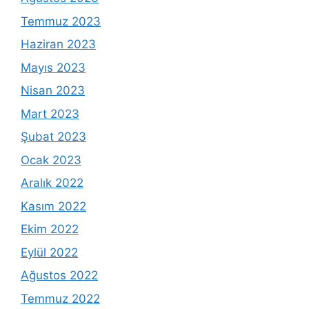
Temmuz 2023
Haziran 2023
Mayıs 2023
Nisan 2023
Mart 2023
Şubat 2023
Ocak 2023
Aralık 2022
Kasım 2022
Ekim 2022
Eylül 2022
Ağustos 2022
Temmuz 2022