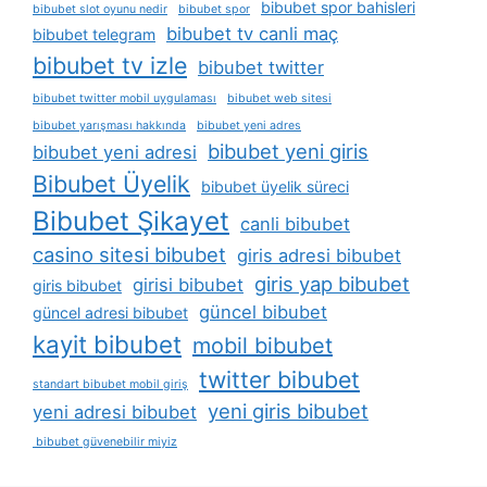
bibubet spor bahisleri
bibubet slot oyunu nedir
bibubet spor
bibubet tv canli maç
bibubet telegram
bibubet tv izle
bibubet twitter
bibubet twitter mobil uygulaması
bibubet web sitesi
bibubet yarışması hakkında
bibubet yeni adres
bibubet yeni giris
bibubet yeni adresi
Bibubet Üyelik
bibubet üyelik süreci
Bibubet Şikayet
canli bibubet
casino sitesi bibubet
giris adresi bibubet
giris yap bibubet
girisi bibubet
giris bibubet
güncel bibubet
güncel adresi bibubet
kayit bibubet
mobil bibubet
twitter bibubet
standart bibubet mobil giriş
yeni giris bibubet
yeni adresi bibubet
bibubet güvenebilir miyiz