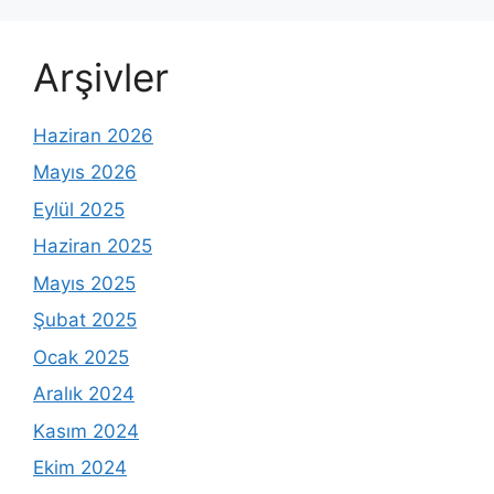
Arşivler
Haziran 2026
Mayıs 2026
Eylül 2025
Haziran 2025
Mayıs 2025
Şubat 2025
Ocak 2025
Aralık 2024
Kasım 2024
Ekim 2024