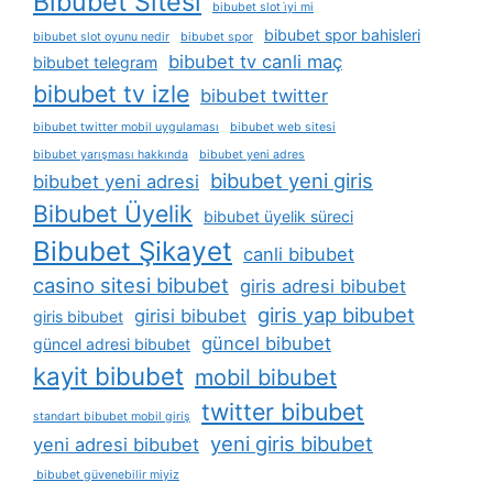
Bibubet Sitesi
bibubet slot i̇yi mi
bibubet spor bahisleri
bibubet slot oyunu nedir
bibubet spor
bibubet tv canli maç
bibubet telegram
bibubet tv izle
bibubet twitter
bibubet twitter mobil uygulaması
bibubet web sitesi
bibubet yarışması hakkında
bibubet yeni adres
bibubet yeni giris
bibubet yeni adresi
Bibubet Üyelik
bibubet üyelik süreci
Bibubet Şikayet
canli bibubet
casino sitesi bibubet
giris adresi bibubet
giris yap bibubet
girisi bibubet
giris bibubet
güncel bibubet
güncel adresi bibubet
kayit bibubet
mobil bibubet
twitter bibubet
standart bibubet mobil giriş
yeni giris bibubet
yeni adresi bibubet
bibubet güvenebilir miyiz