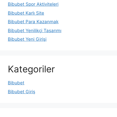
Bibubet Spor Aktiviteleri
Bibubet Karlı Site
Bibubet Para Kazanmak
Bibubet Yenilikçi Tasarımı
Bibubet Yeni Girişi
Kategoriler
Bibubet
Bibubet Giriş