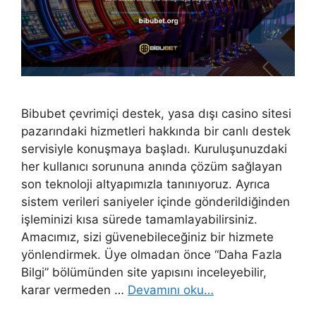
Bibubet çevrimiçi destek, yasa dışı casino sitesi
pazarındaki hizmetleri hakkında bir canlı destek
servisiyle konuşmaya başladı. Kuruluşunuzdaki
her kullanıcı sorununa anında çözüm sağlayan
son teknoloji altyapımızla tanınıyoruz. Ayrıca
sistem verileri saniyeler içinde gönderildiğinden
işleminizi kısa sürede tamamlayabilirsiniz.
Amacımız, sizi güvenebileceğiniz bir hizmete
yönlendirmek. Üye olmadan önce “Daha Fazla
Bilgi” bölümünden site yapısını inceleyebilir,
karar vermeden …
Devamını oku…