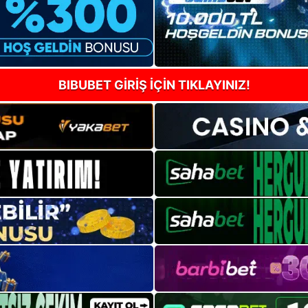
BIBUBET GİRİŞ İÇİN TIKLAYINIZ!