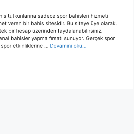
his tutkunlarına sadece spor bahisleri hizmeti
t veren bir bahis sitesidir. Bu siteye üye olarak,
ek bir hesap üzerinden faydalanabilirsiniz.
anal bahisler yapma fırsatı sunuyor. Gerçek spor
 spor etkinliklerine …
Devamını oku…