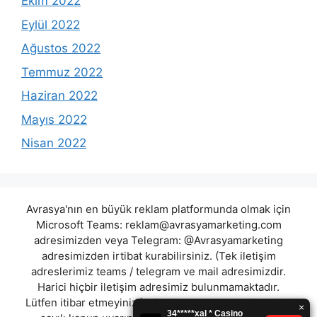
Ekim 2022
Eylül 2022
Ağustos 2022
Temmuz 2022
Haziran 2022
Mayıs 2022
Nisan 2022
Avrasya'nın en büyük reklam platformunda olmak için
Microsoft Teams:
reklam@avrasyamarketing.com
adresimizden veya Telegram: @Avrasyamarketing
adresimizden irtibat kurabilirsiniz. (Tek iletişim
adreslerimiz teams / telegram ve mail adresimizdir.
Harici hiçbir iletişim adresimiz bulunmamaktadır.
Lütfen itibar etmeyiniz.) Türkiye yasalarına göre 7258