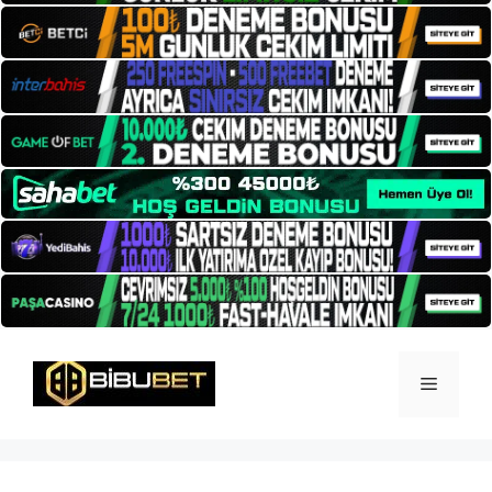
İçeriğe
atla
Menü