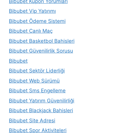
Bibubet Kupon Yorumları
Bibubet Vip Yatırımı
Bibubet Ödeme Sistemi
Bibubet Canlı Maç
Bibubet Basketbol Bahisleri
Bibubet Güvenilirlik Sorusu
Bibubet
Bibubet Sektör Liderliği
Bibubet Web Sürümü
Bibubet Sms Engelleme
Bibubet Yatırım Güvenilirliği
Bibubet Blackjack Bahisleri
Bibubet Site Adresi
Bibubet Spor Aktiviteleri