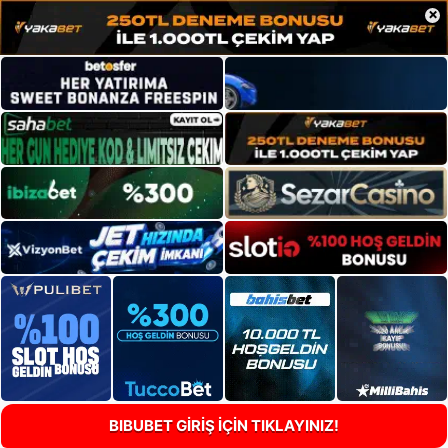
×
BIBUBET GİRİŞ İÇİN TIKLAYINIZ!