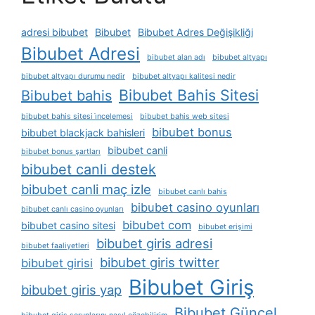
adresi bibubet
Bibubet
Bibubet Adres Değişikliği
Bibubet Adresi
bibubet alan adı
bibubet altyapı
bibubet altyapı durumu nedir
bibubet altyapı kalitesi nedir
Bibubet Bahis Sitesi
Bibubet bahis
bibubet bahis sitesi i̇ncelemesi
bibubet bahis web sitesi
bibubet bonus
bibubet blackjack bahisleri
bibubet canli
bibubet bonus şartları
bibubet canli destek
bibubet canli maç izle
bibubet canlı bahis
bibubet casino oyunları
bibubet canlı casino oyunları
bibubet com
bibubet casino sitesi
bibubet erişimi
bibubet giris adresi
bibubet faaliyetleri
bibubet giris twitter
bibubet girisi
Bibubet Giriş
bibubet giris yap
Bibubet Güncel