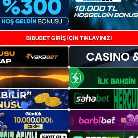
BIBUBET GİRİŞ İÇİN TIKLAYINIZ!