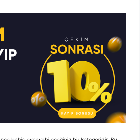
e bahis oynayabileceğiniz bir kategoridir. Bu