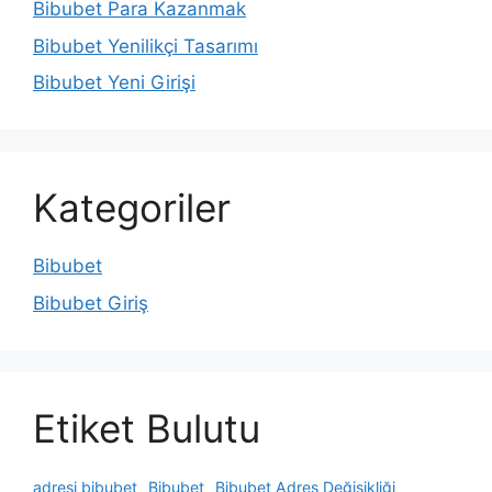
Bibubet Para Kazanmak
Bibubet Yenilikçi Tasarımı
Bibubet Yeni Girişi
Kategoriler
Bibubet
Bibubet Giriş
Etiket Bulutu
adresi bibubet
Bibubet
Bibubet Adres Değişikliği