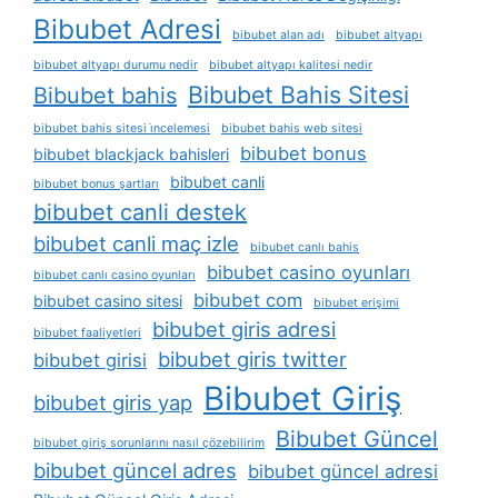
Bibubet Adresi
bibubet alan adı
bibubet altyapı
bibubet altyapı durumu nedir
bibubet altyapı kalitesi nedir
Bibubet Bahis Sitesi
Bibubet bahis
bibubet bahis sitesi i̇ncelemesi
bibubet bahis web sitesi
bibubet bonus
bibubet blackjack bahisleri
bibubet canli
bibubet bonus şartları
bibubet canli destek
bibubet canli maç izle
bibubet canlı bahis
bibubet casino oyunları
bibubet canlı casino oyunları
bibubet com
bibubet casino sitesi
bibubet erişimi
bibubet giris adresi
bibubet faaliyetleri
bibubet giris twitter
bibubet girisi
Bibubet Giriş
bibubet giris yap
Bibubet Güncel
bibubet giriş sorunlarını nasıl çözebilirim
bibubet güncel adres
bibubet güncel adresi