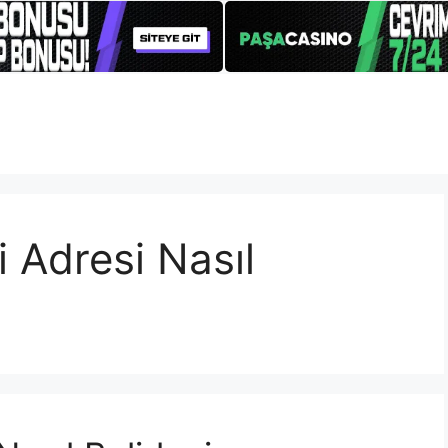
 Adresi Nasıl