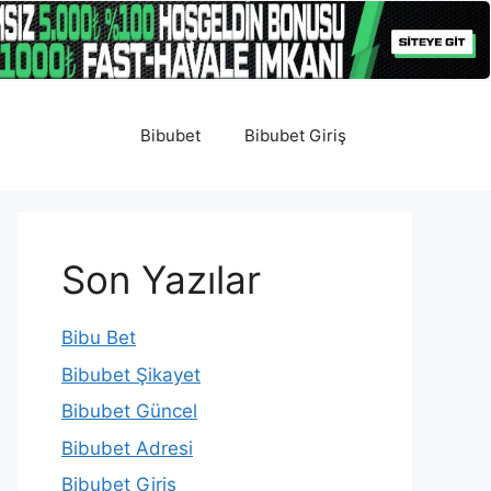
Bibubet
Bibubet Giriş
Son Yazılar
Bibu Bet
Bibubet Şikayet
Bibubet Güncel
Bibubet Adresi
Bibubet Giriş