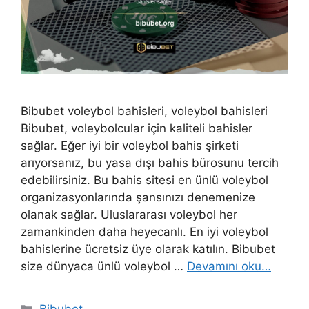
Bibubet voleybol bahisleri, voleybol bahisleri
Bibubet, voleybolcular için kaliteli bahisler
sağlar. Eğer iyi bir voleybol bahis şirketi
arıyorsanız, bu yasa dışı bahis bürosunu tercih
edebilirsiniz. Bu bahis sitesi en ünlü voleybol
organizasyonlarında şansınızı denemenize
olanak sağlar. Uluslararası voleybol her
zamankinden daha heyecanlı. En iyi voleybol
bahislerine ücretsiz üye olarak katılın. Bibubet
size dünyaca ünlü voleybol …
Devamını oku…
Kategoriler