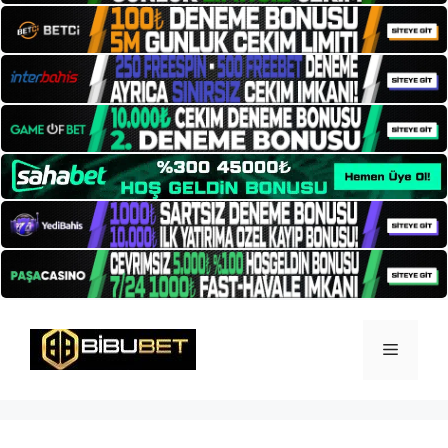
İçeriğe
atla
Menü