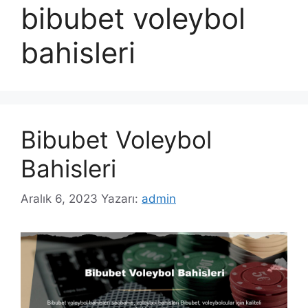
bibubet voleybol
bahisleri
Bibubet Voleybol
Bahisleri
Aralık 6, 2023
Yazarı:
admin