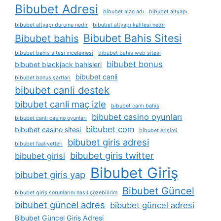
Bibubet Adresi
bibubet alan adı
bibubet altyapı
bibubet altyapı durumu nedir
bibubet altyapı kalitesi nedir
Bibubet Bahis Sitesi
Bibubet bahis
bibubet bahis sitesi i̇ncelemesi
bibubet bahis web sitesi
bibubet bonus
bibubet blackjack bahisleri
bibubet canli
bibubet bonus şartları
bibubet canli destek
bibubet canli maç izle
bibubet canlı bahis
bibubet casino oyunları
bibubet canlı casino oyunları
bibubet com
bibubet casino sitesi
bibubet erişimi
bibubet giris adresi
bibubet faaliyetleri
bibubet giris twitter
bibubet girisi
Bibubet Giriş
bibubet giris yap
Bibubet Güncel
bibubet giriş sorunlarını nasıl çözebilirim
bibubet güncel adres
bibubet güncel adresi
Bibubet Güncel Giriş Adresi