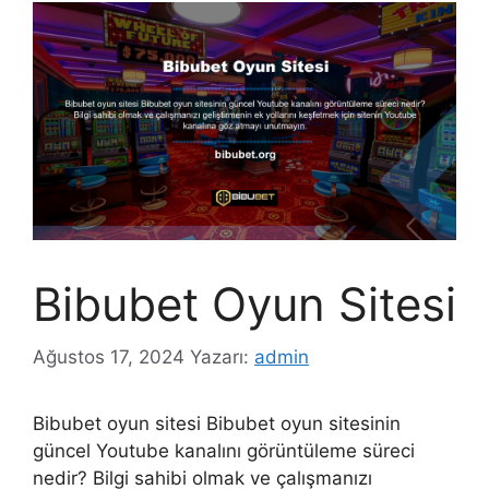
Bibubet Oyun Sitesi
Ağustos 17, 2024
Yazarı:
admin
Bibubet oyun sitesi Bibubet oyun sitesinin
güncel Youtube kanalını görüntüleme süreci
nedir? Bilgi sahibi olmak ve çalışmanızı