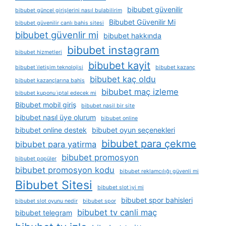
bibubet güvenilir
bibubet güncel girişlerini nasıl bulabilirim
Bibubet Güvenilir Mi
bibubet güvenilir canlı bahis sitesi
bibubet güvenlir mi
bibubet hakkında
bibubet instagram
bibubet hizmetleri
bibubet kayit
bibubet i̇letişim teknolojisi
bibubet kazanç
bibubet kaç oldu
bibubet kazançlarına bahis
bibubet maç izleme
bibubet kuponu i̇ptal edecek mi
Bibubet mobil giriş
bibubet nasil bir site
bibubet nasıl üye olurum
bibubet online
bibubet online destek
bibubet oyun seçenekleri
bibubet para çekme
bibubet para yatirma
bibubet promosyon
bibubet popüler
bibubet promosyon kodu
bibubet reklamcılığı güvenli mi
Bibubet Sitesi
bibubet slot i̇yi mi
bibubet spor bahisleri
bibubet slot oyunu nedir
bibubet spor
bibubet tv canli maç
bibubet telegram