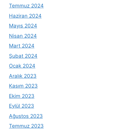
Temmuz 2024
Haziran 2024
Mayıs 2024
Nisan 2024
Mart 2024
Şubat 2024
Ocak 2024
Aralık 2023
Kasım 2023
Ekim 2023
Eylül 2023
Ağustos 2023
Temmuz 2023