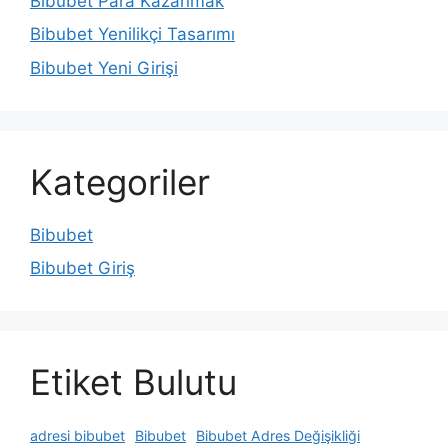
Bibubet Para Kazanmak
Bibubet Yenilikçi Tasarımı
Bibubet Yeni Girişi
Kategoriler
Bibubet
Bibubet Giriş
Etiket Bulutu
adresi bibubet
Bibubet
Bibubet Adres Değişikliği