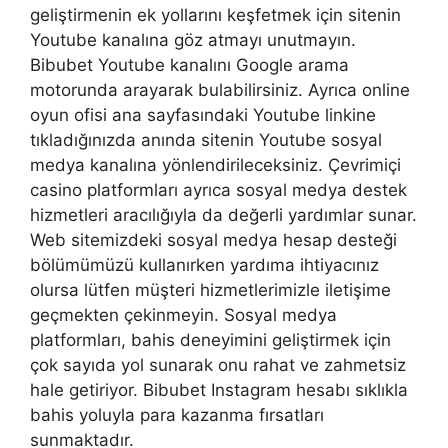
geliştirmenin ek yollarını keşfetmek için sitenin
Youtube kanalına göz atmayı unutmayın.
Bibubet Youtube kanalını Google arama
motorunda arayarak bulabilirsiniz. Ayrıca online
oyun ofisi ana sayfasındaki Youtube linkine
tıkladığınızda anında sitenin Youtube sosyal
medya kanalına yönlendirileceksiniz. Çevrimiçi
casino platformları ayrıca sosyal medya destek
hizmetleri aracılığıyla da değerli yardımlar sunar.
Web sitemizdeki sosyal medya hesap desteği
bölümümüzü kullanırken yardıma ihtiyacınız
olursa lütfen müşteri hizmetlerimizle iletişime
geçmekten çekinmeyin. Sosyal medya
platformları, bahis deneyimini geliştirmek için
çok sayıda yol sunarak onu rahat ve zahmetsiz
hale getiriyor. Bibubet Instagram hesabı sıklıkla
bahis yoluyla para kazanma fırsatları
sunmaktadır.