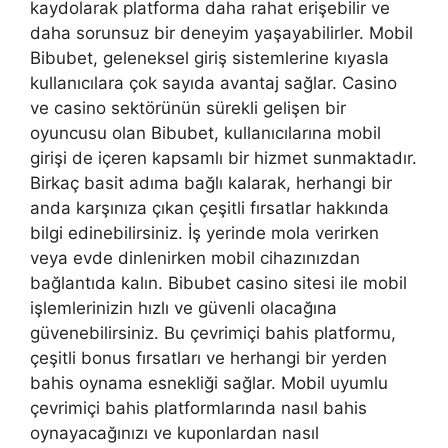
kaydolarak platforma daha rahat erişebilir ve
daha sorunsuz bir deneyim yaşayabilirler. Mobil
Bibubet, geleneksel giriş sistemlerine kıyasla
kullanıcılara çok sayıda avantaj sağlar. Casino
ve casino sektörünün sürekli gelişen bir
oyuncusu olan Bibubet, kullanıcılarına mobil
girişi de içeren kapsamlı bir hizmet sunmaktadır.
Birkaç basit adıma bağlı kalarak, herhangi bir
anda karşınıza çıkan çeşitli fırsatlar hakkında
bilgi edinebilirsiniz. İş yerinde mola verirken
veya evde dinlenirken mobil cihazınızdan
bağlantıda kalın. Bibubet casino sitesi ile mobil
işlemlerinizin hızlı ve güvenli olacağına
güvenebilirsiniz. Bu çevrimiçi bahis platformu,
çeşitli bonus fırsatları ve herhangi bir yerden
bahis oynama esnekliği sağlar. Mobil uyumlu
çevrimiçi bahis platformlarında nasıl bahis
oynayacağınızı ve kuponlardan nasıl