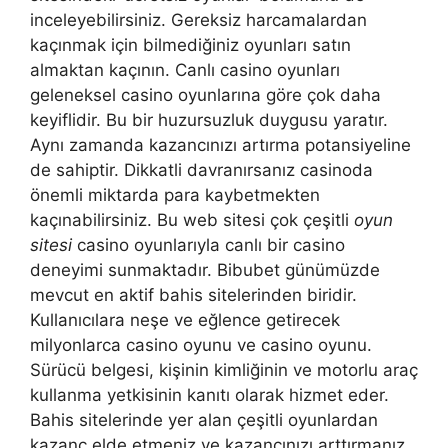
inceleyebilirsiniz. Gereksiz harcamalardan
kaçınmak için bilmediğiniz oyunları satın
almaktan kaçının. Canlı casino oyunları
geleneksel casino oyunlarına göre çok daha
keyiflidir. Bu bir huzursuzluk duygusu yaratır.
Aynı zamanda kazancınızı artırma potansiyeline
de sahiptir. Dikkatli davranırsanız casinoda
önemli miktarda para kaybetmekten
kaçınabilirsiniz. Bu web sitesi çok çeşitli
oyun
sitesi
casino oyunlarıyla canlı bir casino
deneyimi sunmaktadır. Bibubet günümüzde
mevcut en aktif bahis sitelerinden biridir.
Kullanıcılara neşe ve eğlence getirecek
milyonlarca casino oyunu ve casino oyunu.
Sürücü belgesi, kişinin kimliğinin ve motorlu araç
kullanma yetkisinin kanıtı olarak hizmet eder.
Bahis sitelerinde yer alan çeşitli oyunlardan
kazanç elde etmeniz ve kazancınızı arttırmanız