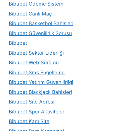
Bibubet Ödeme Sistemi
Bibubet Canlı Maç
Bibubet Basketbol Bahisleri
Bibubet Güvenilirlik Sorusu
Bibubet
Bibubet Sektör Liderliği
Bibubet Web Sürümü
Bibubet Sms Engelleme
Bibubet Yatırım Güvenilirliği
Bibubet Blackjack Bahisleri
Bibubet Site Adresi
Bibubet Spor Aktiviteleri
Bibubet Karlı Site