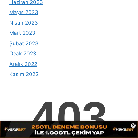
Haziran 2023
Mayıs 2023
Nisan 2023
Mart 2023
Şubat 2023
Ocak 2023
Aralık 2022
Kasım 2022
Ekim 2022
Eylül 2022
Ağustos 2022
Temmuz 2022
×
Haziran 2022
Mayıs 2022