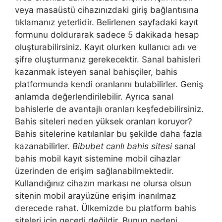
veya masaüstü cihazınızdaki giriş bağlantısına
tıklamanız yeterlidir. Belirlenen sayfadaki kayıt
formunu doldurarak sadece 5 dakikada hesap
oluşturabilirsiniz. Kayıt olurken kullanıcı adı ve
şifre oluşturmanız gerekecektir. Sanal bahisleri
kazanmak isteyen sanal bahisçiler, bahis
platformunda kendi oranlarını bulabilirler. Geniş
anlamda değerlendirilebilir. Ayrıca sanal
bahislerle de avantajlı oranları keşfedebilirsiniz.
Bahis siteleri neden yüksek oranları koruyor?
Bahis sitelerine katılanlar bu şekilde daha fazla
kazanabilirler.
Bibubet canlı bahis sitesi
sanal
bahis mobil kayıt sistemine mobil cihazlar
üzerinden de erişim sağlanabilmektedir.
Kullandığınız cihazın markası ne olursa olsun
sitenin mobil arayüzüne erişim inanılmaz
derecede rahat. Ülkemizde bu platform bahis
siteleri için geçerli değildir. Bunun nedeni