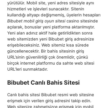
yürütülür. Mobil site, yeni adres sitesiyle aynı
hizmetleri ve işlevleri sunacaktır. Sitenin
kullandığı altyapı değişmemiş, üyelerin hesapları
Bibubet mobil giriş oyun sitesi
casino sitesinde
açılarak, bonuslar yeni platforma aktarılmıştır.
Yeni alan adınız aktif hale getirildikten sonra
web sitemizden yeni Bibubet giriş adresinize
erişebileceksiniz. Web sitemiz kısa sürede
güncellenecektir. Bir bahis sitesinin giriş
URL’sinin güvenilirliği çok önemlidir, çünkü
birçok internet platformu da sahte web sitesi
URL’leri sunmaktadır.
Bibubet Canlı Bahis Sitesi
Canlı bahis sitesi Bibubet resmi web sitesine
erişmek için verilen giriş adresini takip edin.
Web sitenize zahmetsizce erişmek için mobil